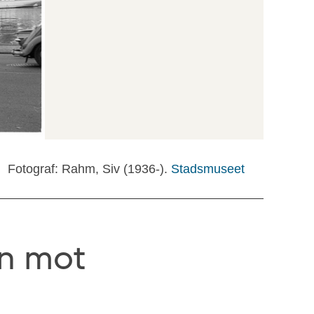
Fotograf: Rahm, Siv (1936-).
Stadsmuseet
en mot