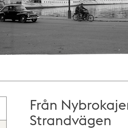
Från Nybrokaj
Strandvägen