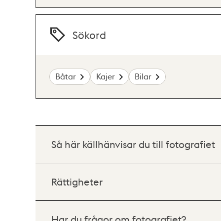
Sökord
Båtar
Kajer
Bilar
Så här källhänvisar du till fotografiet
Rättigheter
Har du frågor om fotografiet?