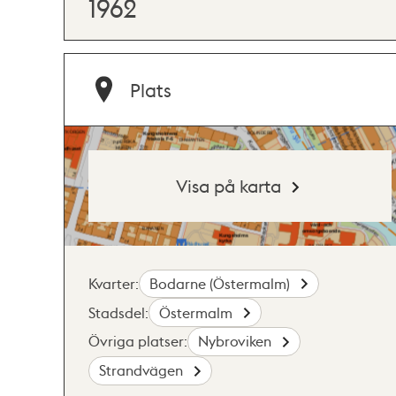
1962
Plats
Visa på karta
Kvarter:
Bodarne (Östermalm)
Stadsdel:
Östermalm
Övriga platser:
Nybroviken
Strandvägen