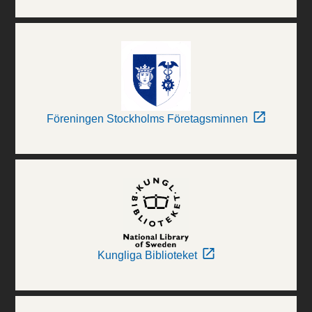
Föreningen Stockholms Företagsminnen
Kungliga Biblioteket