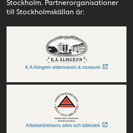
Stockholm. Partnerorganisationer
till Stockholmskällan är:
K A Almgren sidenväveri & museum
Arbetarrörelsens arkiv och bibliotek