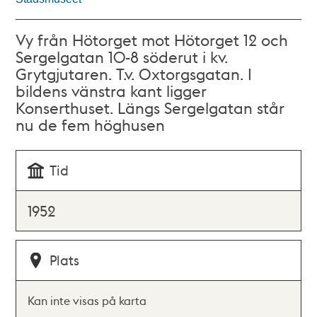
Vy från Hötorget mot Hötorget 12 och
Sergelgatan 10-8 söderut i kv.
Grytgjutaren. T.v. Oxtorgsgatan. I
bildens vänstra kant ligger
Konserthuset. Längs Sergelgatan står
nu de fem höghusen
Tid
1952
Plats
Kan inte visas på karta