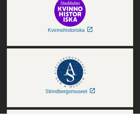
Kvinnohistoriska
Strindbergsmuseet