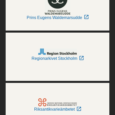
Prins Eugens Waldemarsudde
Regionarkivet Stockholm
Riksantikvarieämbetet