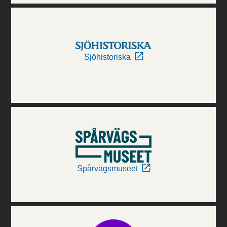
Sjöhistoriska
Spårvägsmuseet