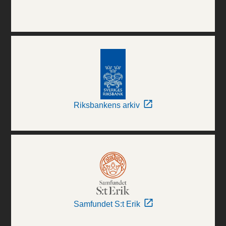
Riksbankens arkiv
Samfundet S:t Erik