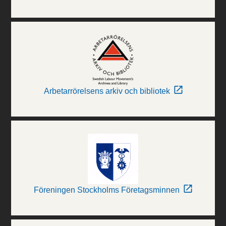
Arbetarrörelsens arkiv och bibliotek
Föreningen Stockholms Företagsminnen