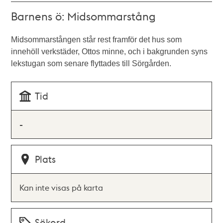
Barnens ö: Midsommarstång
Midsommarstången står rest framför det hus som
innehöll verkstäder, Ottos minne, och i bakgrunden syns
lekstugan som senare flyttades till Sörgården.
Tid
-
Plats
Kan inte visas på karta
Sökord