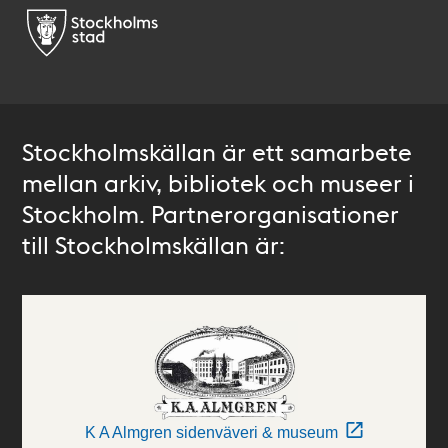
Stockholmskällan är ett samarbete
mellan arkiv, bibliotek och museer i
Stockholm. Partnerorganisationer
till Stockholmskällan är:
K A Almgren sidenväveri & museum