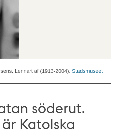
rsens, Lennart af (1913-2004).
Stadsmuseet
tan söderut.
 är Katolska