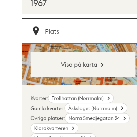
1967
Plats
Visa på karta
Kvarter:
Trollhättan (Norrmalm)
Gamla kvarter:
Åskslaget (Norrmalm)
Övriga platser:
Norra Smedjegatan 24
Klarakvarteren