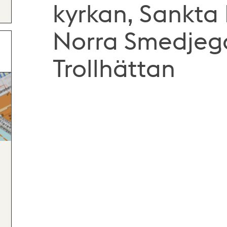
kyrkan, Sankta 
Norra Smedjegat
Trollhättan