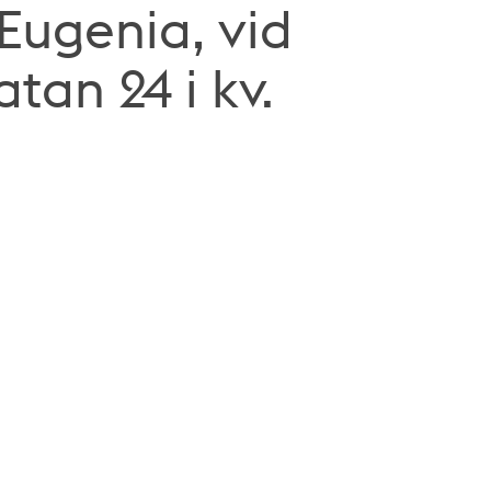
Eugenia, vid
an 24 i kv.