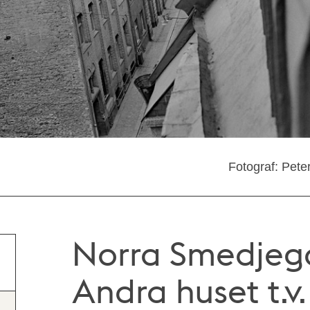
Fotograf: Pete
Norra Smedjega
Andra huset t.v.