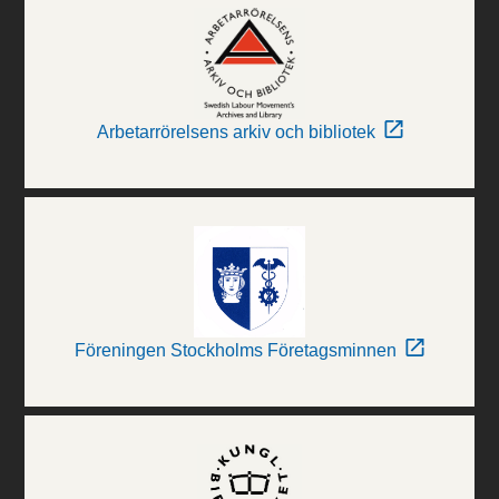
Arbetarrörelsens arkiv och bibliotek
Föreningen Stockholms Företagsminnen