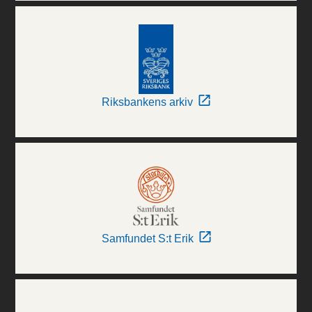
Riksbankens arkiv
Samfundet S:t Erik