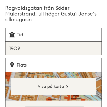
Ragvaldsgatan från Söder
Mälarstrand, till höger Gustaf Janse´s
sillmagasin.
Tid
1902
Plats
Visa på karta