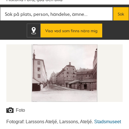
Fritextsök
Sök
Visa vad som finns nära mig
Foto
Fotograf: Larssons Ateljé, Larssons, Ateljé.
Stadsmuseet