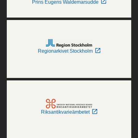
Prins Eugens Waldemarsudde
Regionarkivet Stockholm
Riksantikvarieämbetet