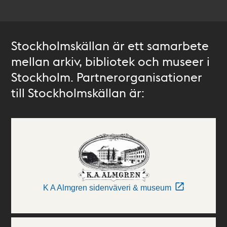
Stockholmskällan är ett samarbete
mellan arkiv, bibliotek och museer i
Stockholm. Partnerorganisationer
till Stockholmskällan är:
K A Almgren sidenväveri & museum