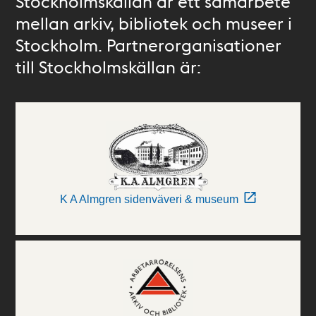
Stockholmskällan är ett samarbete
mellan arkiv, bibliotek och museer i
Stockholm. Partnerorganisationer
till Stockholmskällan är:
K A Almgren sidenväveri & museum