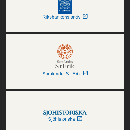
Riksbankens arkiv
Samfundet S:t Erik
Sjöhistoriska