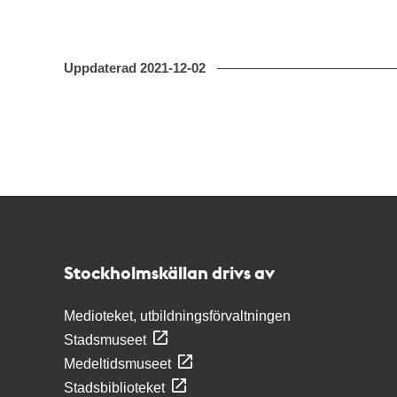
Uppdaterad
2021-12-02
Kontakt
Stockholmskällan
Stockholmskällan drivs av
Medioteket, utbildningsförvaltningen
Stadsmuseet
Medeltidsmuseet
Stadsbiblioteket