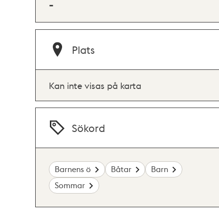
-
Plats
Kan inte visas på karta
Sökord
Barnens ö
Båtar
Barn
Sommar