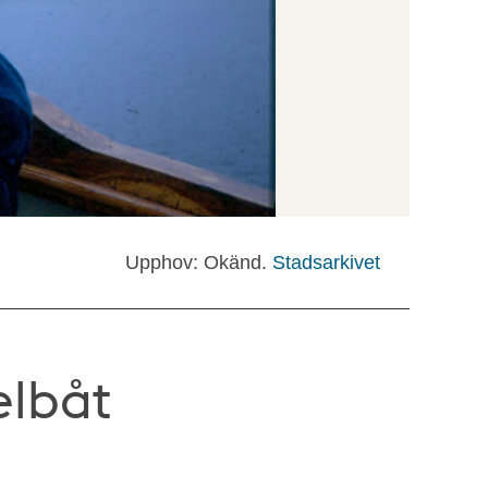
Upphov: Okänd.
Stadsarkivet
elbåt