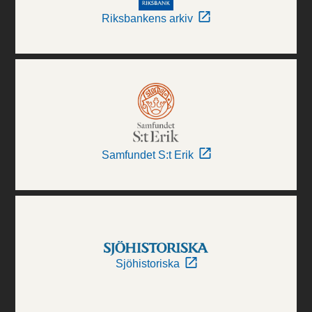
Riksbankens arkiv
Samfundet S:t Erik
Sjöhistoriska