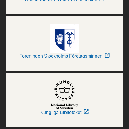
Föreningen Stockholms Företagsminnen
Kungliga Biblioteket