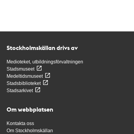
Kontakt
Stockholmskällan
Stockholmskällan drivs av
Medioteket, utbildningsförvaltningen
Stadsmuseet
Medeltidsmuseet
Stadsbiblioteket
Stadsarkivet
Om webbplatsen
Kontakta oss
Om Stockholmskällan