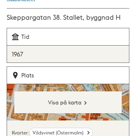
Skeppargatan 38. Stallet, byggnad H
Tid
1967
Plats
Visa på karta
Kvarter:
Vildsvinet (Östermalm)