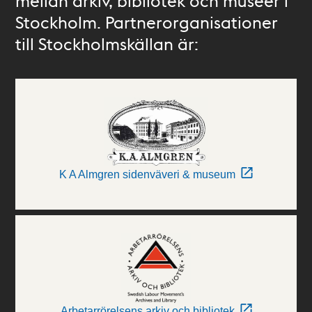
mellan arkiv, bibliotek och museer i
Stockholm. Partnerorganisationer
till Stockholmskällan är:
K A Almgren sidenväveri & museum
Arbetarrörelsens arkiv och bibliotek