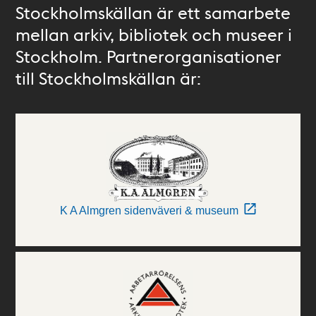
Stockholmskällan är ett samarbete
mellan arkiv, bibliotek och museer i
Stockholm. Partnerorganisationer
till Stockholmskällan är:
K A Almgren sidenväveri & museum