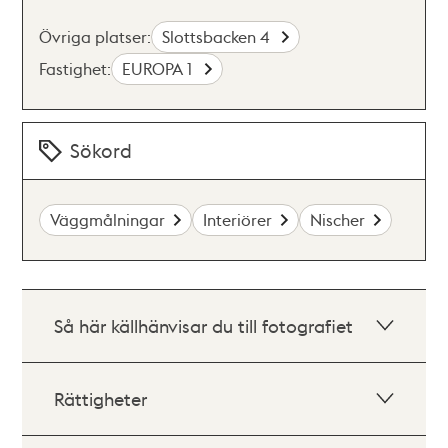
Övriga platser:
Slottsbacken 4
Fastighet:
EUROPA 1
Sökord
Väggmålningar
Interiörer
Nischer
Så här källhänvisar du till fotografiet
Rättigheter