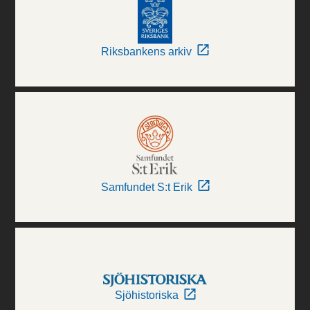
Riksbankens arkiv
Samfundet S:t Erik
Sjöhistoriska