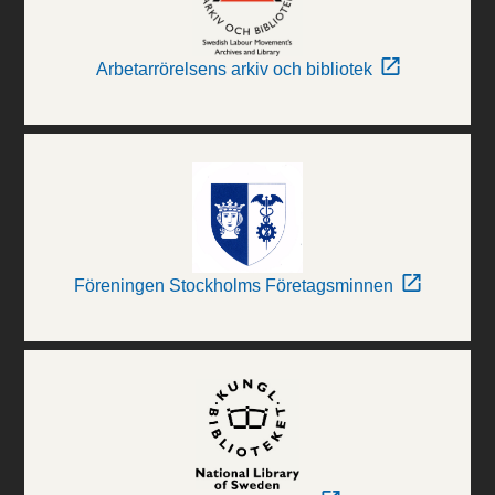
Arbetarrörelsens arkiv och bibliotek
Föreningen Stockholms Företagsminnen