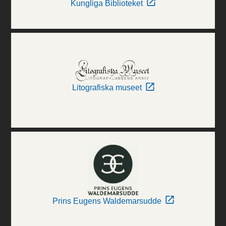
Kungliga Biblioteket
Litografiska museet
Prins Eugens Waldemarsudde