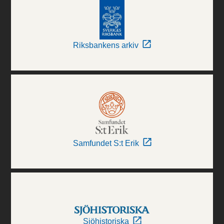
Riksbankens arkiv
Samfundet S:t Erik
Sjöhistoriska