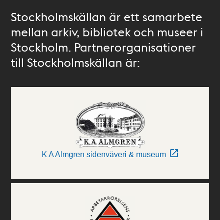
Stockholmskällan är ett samarbete
mellan arkiv, bibliotek och museer i
Stockholm. Partnerorganisationer
till Stockholmskällan är:
K A Almgren sidenväveri & museum