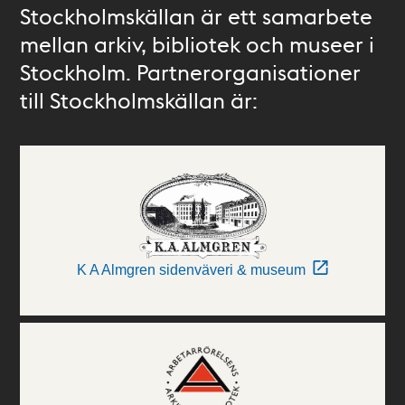
Stockholmskällan är ett samarbete
mellan arkiv, bibliotek och museer i
Stockholm. Partnerorganisationer
till Stockholmskällan är:
K A Almgren sidenväveri & museum