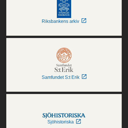
Riksbankens arkiv
Samfundet S:t Erik
Sjöhistoriska