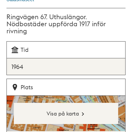
Ringvägen 67. Uthuslängor.
Nödbostäder uppförda 1917 inför
rivning
Tid
1964
Plats
Visa på karta