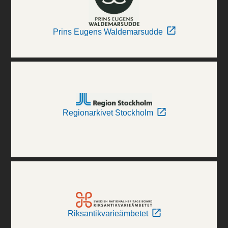
Prins Eugens Waldemarsudde
Regionarkivet Stockholm
Riksantikvarieämbetet