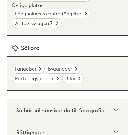
Övriga platser:
Långholmens centralfängelse
Alstaviksvägen 7
Sökord
Fängelser
Byggnader
Parkeringsplatser
Bilar
Så här källhänvisar du till fotografiet
Rättigheter