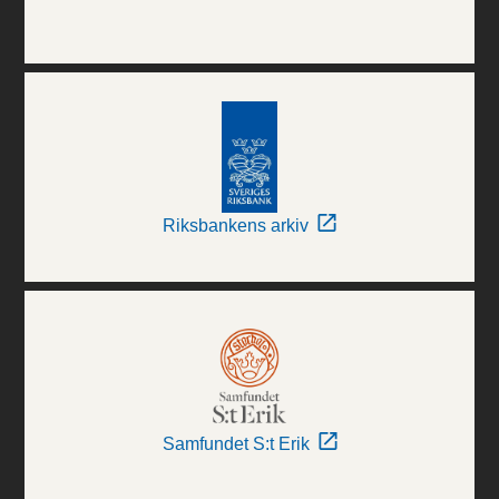
Riksbankens arkiv
Samfundet S:t Erik