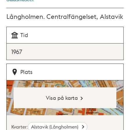
Långholmen. Centralfängelset, Alstavik
Tid
1967
Plats
Visa på karta
Kvarter:
Alstavik (Långholmen)