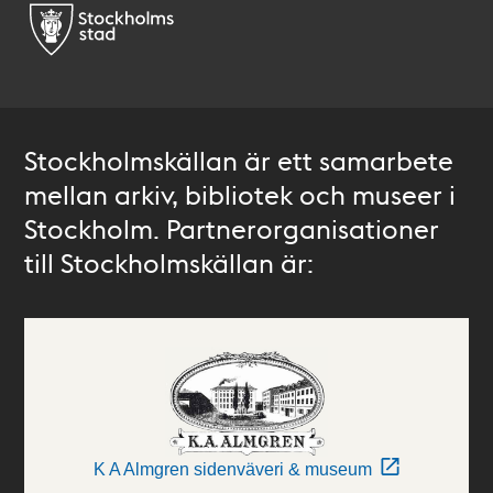
Stockholmskällan är ett samarbete
mellan arkiv, bibliotek och museer i
Stockholm. Partnerorganisationer
till Stockholmskällan är:
K A Almgren sidenväveri & museum