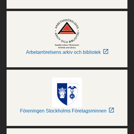
Arbetarrörelsens arkiv och bibliotek
Föreningen Stockholms Företagsminnen