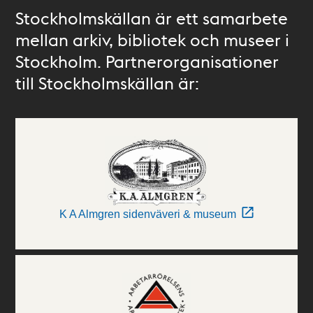
Stockholmskällan är ett samarbete
mellan arkiv, bibliotek och museer i
Stockholm. Partnerorganisationer
till Stockholmskällan är:
K A Almgren sidenväveri & museum