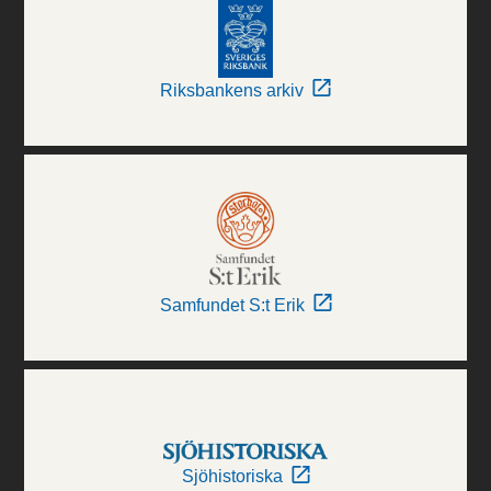
Riksbankens arkiv
Samfundet S:t Erik
Sjöhistoriska