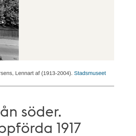
rsens, Lennart af (1913-2004).
Stadsmuseet
ån söder.
pförda 1917