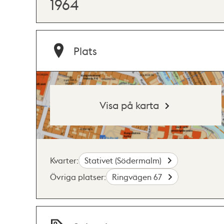
1964
Plats
Visa på karta
Kvarter:
Stativet (Södermalm)
Övriga platser:
Ringvägen 67