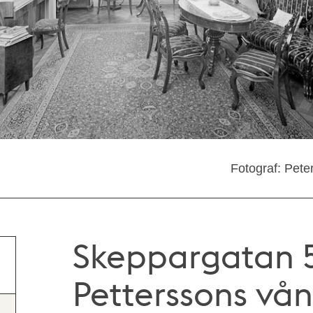
Fotograf: Pete
Skeppargatan 5
Petterssons vå