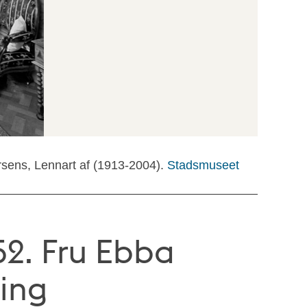
rsens, Lennart af (1913-2004).
Stadsmuseet
2. Fru Ebba
ning