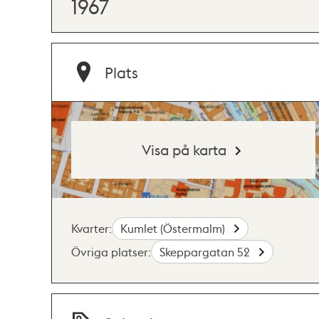
1967
Plats
Visa på karta
Kvarter:
Kumlet (Östermalm)
Övriga platser:
Skeppargatan 52