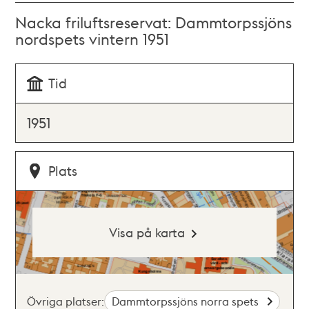
Nacka friluftsreservat: Dammtorpssjöns
nordspets vintern 1951
Tid
1951
Plats
Visa på karta
Övriga platser:
Dammtorpssjöns norra spets