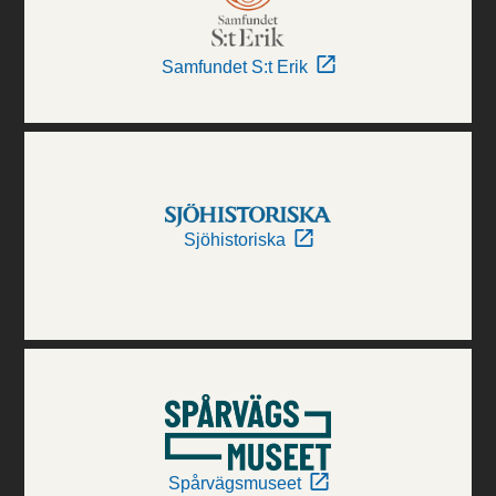
Samfundet S:t Erik
Sjöhistoriska
Spårvägsmuseet