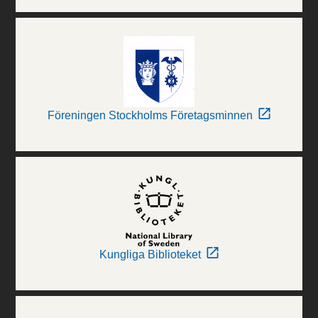
Föreningen Stockholms Företagsminnen
Kungliga Biblioteket