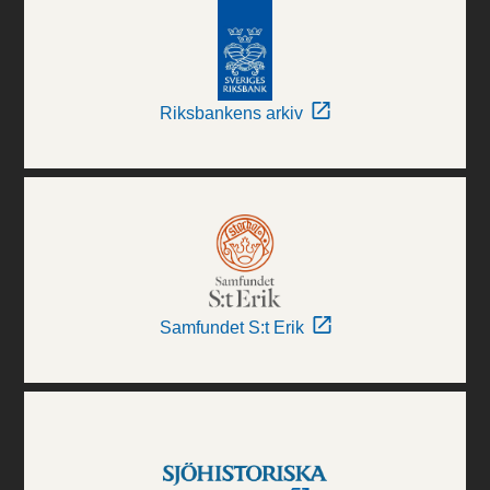
Riksbankens arkiv
Samfundet S:t Erik