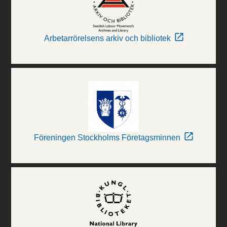
Arbetarrörelsens arkiv och bibliotek
Föreningen Stockholms Företagsminnen