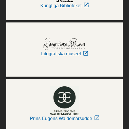
Kungliga Biblioteket
Litografiska museet
Prins Eugens Waldemarsudde