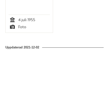
4 juli 1955
Tid
Foto
Typ
Uppdaterad
2021-12-02