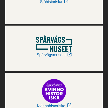
Sjöhistoriska
Spårvägsmuseet
Kvinnohistoriska