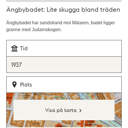
Ängbybadet: Lite skugga bland träden
Ängbybadet har sandstrand mot Mälaren, badet ligger
granne med Judarnskogen.
Tid
1937
Plats
Visa på karta