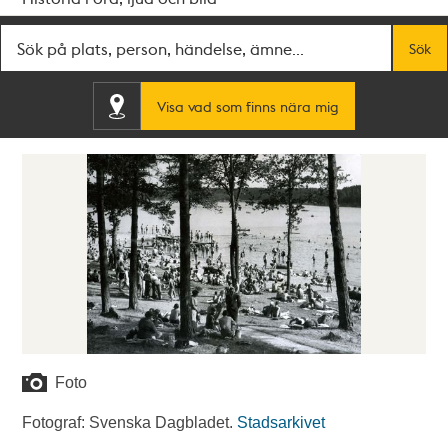
Fritextsök
Sök
Visa vad som finns nära mig
Foto
Fotograf: Svenska Dagbladet.
Stadsarkivet