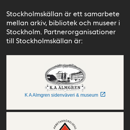
Stockholmskällan är ett samarbete
mellan arkiv, bibliotek och museer i
Stockholm. Partnerorganisationer
till Stockholmskällan är:
K A Almgren sidenväveri & museum