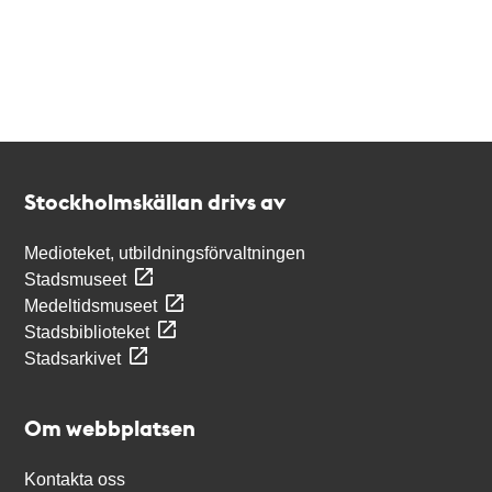
Kontakt
Stockholmskällan
Stockholmskällan drivs av
Medioteket, utbildningsförvaltningen
Stadsmuseet
Medeltidsmuseet
Stadsbiblioteket
Stadsarkivet
Om webbplatsen
Kontakta oss