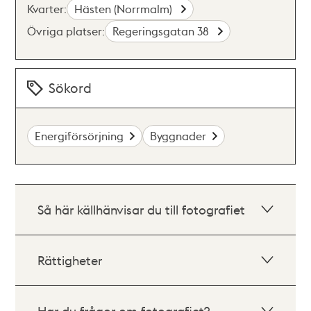
Kvarter:
Hästen (Norrmalm)
Övriga platser:
Regeringsgatan 38
Sökord
Energiförsörjning
Byggnader
Så här källhänvisar du till fotografiet
Rättigheter
Har du frågor om fotografiet?