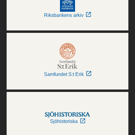
Riksbankens arkiv
Samfundet S:t Erik
Sjöhistoriska