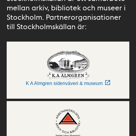
mellan arkiv, bibliotek och museer i
Stockholm. Partnerorganisationer
till Stockholmskällan är:
K A Almgren sidenväveri & museum