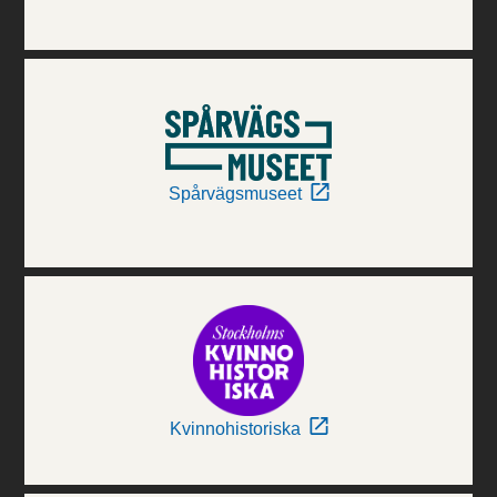
Spårvägsmuseet
Kvinnohistoriska