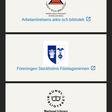
Arbetarrörelsens arkiv och bibliotek
Föreningen Stockholms Företagsminnen