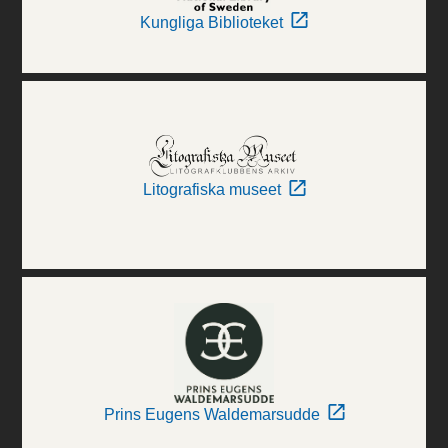
Kungliga Biblioteket
Litografiska museet
Prins Eugens Waldemarsudde