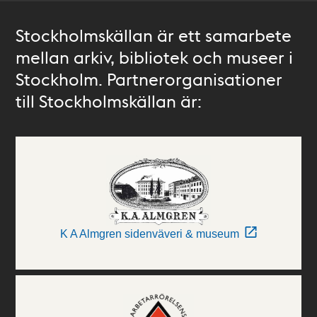
Stockholmskällan är ett samarbete
mellan arkiv, bibliotek och museer i
Stockholm. Partnerorganisationer
till Stockholmskällan är:
K A Almgren sidenväveri & museum