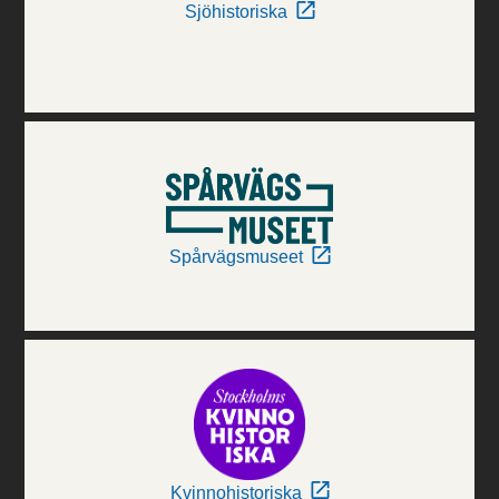
Sjöhistoriska
Spårvägsmuseet
Kvinnohistoriska