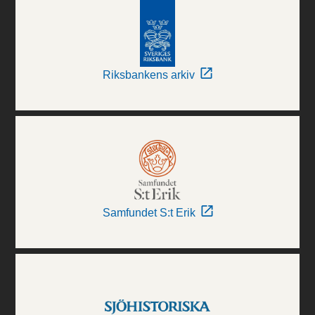
Riksbankens arkiv
Samfundet S:t Erik