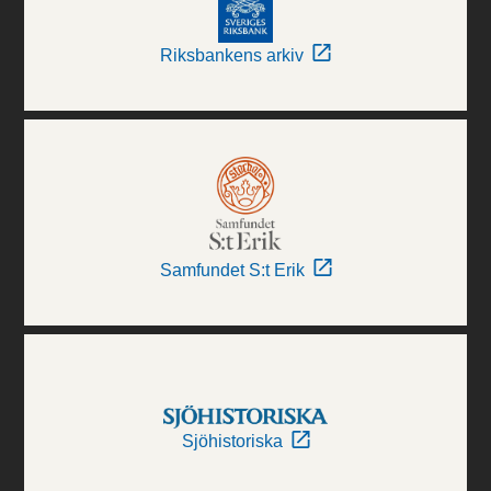
Riksbankens arkiv
Samfundet S:t Erik
Sjöhistoriska