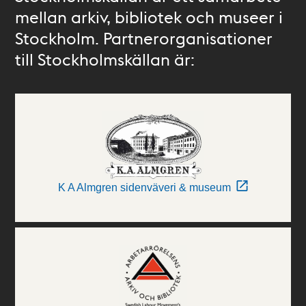
mellan arkiv, bibliotek och museer i
Stockholm. Partnerorganisationer
till Stockholmskällan är:
K A Almgren sidenväveri & museum