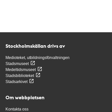
Kontakt
Stockholmskällan
Stockholmskällan drivs av
Medioteket, utbildningsförvaltningen
Stadsmuseet
Medeltidsmuseet
Stadsbiblioteket
Stadsarkivet
Om webbplatsen
Kontakta oss