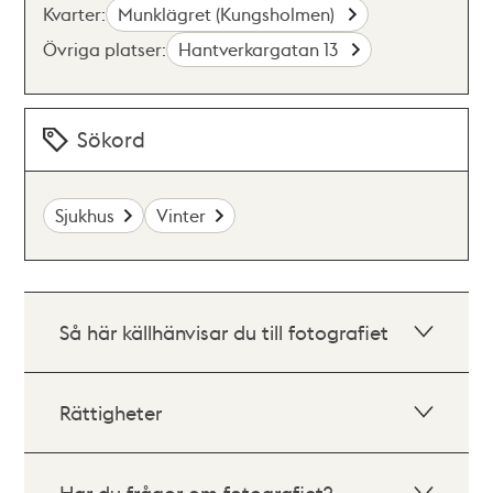
Kvarter:
Munklägret (Kungsholmen)
Övriga platser:
Hantverkargatan 13
Sökord
Sjukhus
Vinter
Så här källhänvisar du till fotografiet
Rättigheter
Har du frågor om fotografiet?