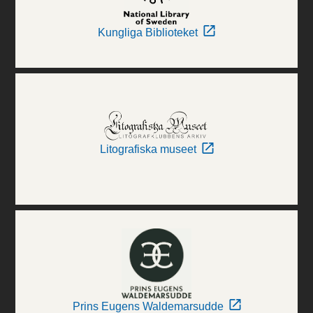
Kungliga Biblioteket
Litografiska museet
Prins Eugens Waldemarsudde