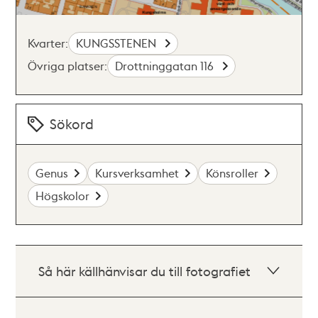
Kvarter:
KUNGSSTENEN
Övriga platser:
Drottninggatan 116
Sökord
Genus
Kursverksamhet
Könsroller
Högskolor
Så här källhänvisar du till fotografiet