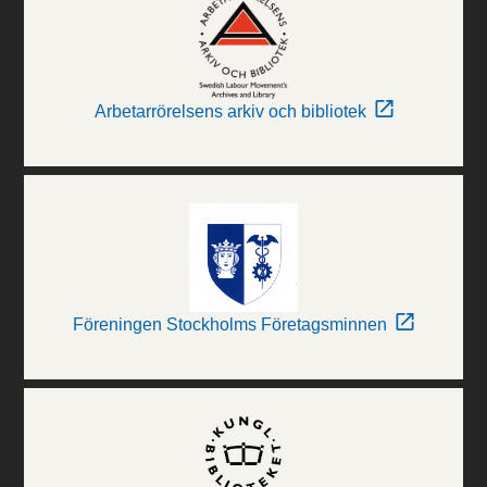
Arbetarrörelsens arkiv och bibliotek
Föreningen Stockholms Företagsminnen