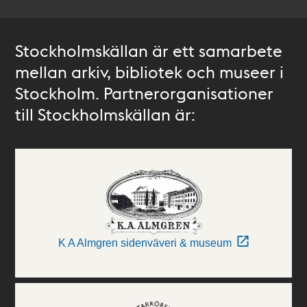
Stockholmskällan är ett samarbete
mellan arkiv, bibliotek och museer i
Stockholm. Partnerorganisationer
till Stockholmskällan är:
K A Almgren sidenväveri & museum