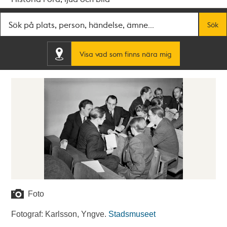
Fritextsök
Sök
Visa vad som finns nära mig
Foto
Fotograf: Karlsson, Yngve.
Stadsmuseet