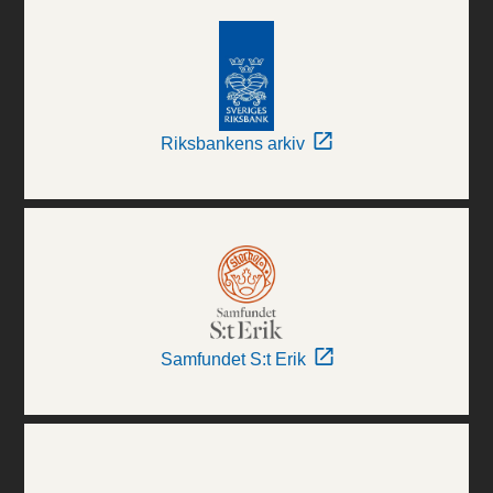
Riksbankens arkiv
Samfundet S:t Erik