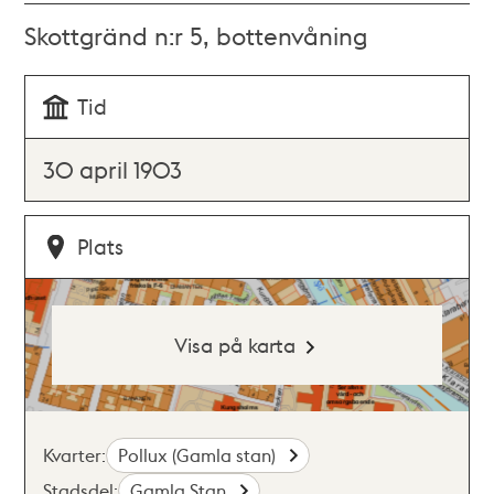
Skottgränd n:r 5, bottenvåning
Tid
30 april 1903
Plats
Visa på karta
Kvarter:
Pollux (Gamla stan)
Stadsdel:
Gamla Stan