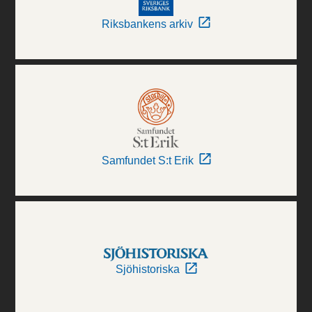
Riksbankens arkiv
Samfundet S:t Erik
Sjöhistoriska