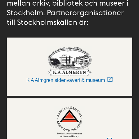
mellan arkiv, bibliotek och museer i
Stockholm. Partnerorganisationer
till Stockholmskällan är:
K A Almgren sidenväveri & museum