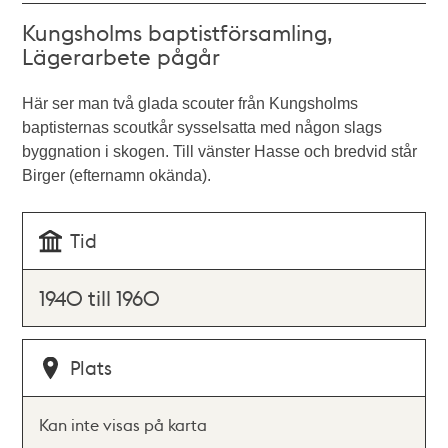
Kungsholms baptistförsamling,
Lägerarbete pågår
Här ser man två glada scouter från Kungsholms
baptisternas scoutkår sysselsatta med någon slags
byggnation i skogen. Till vänster Hasse och bredvid står
Birger (efternamn okända).
Tid
1940 till 1960
Plats
Kan inte visas på karta