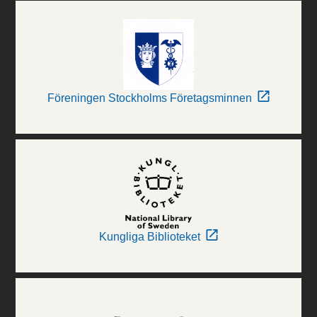
Föreningen Stockholms Företagsminnen
Kungliga Biblioteket