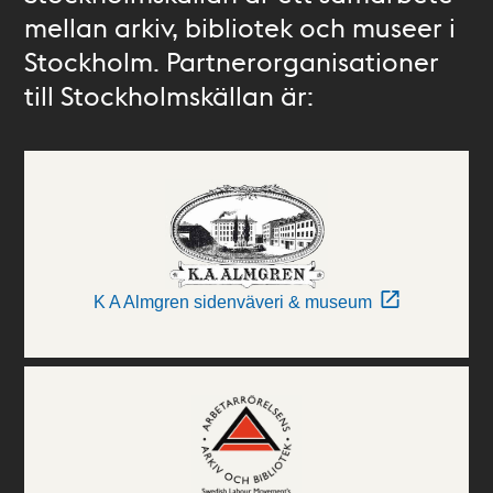
mellan arkiv, bibliotek och museer i
Stockholm. Partnerorganisationer
till Stockholmskällan är:
K A Almgren sidenväveri & museum