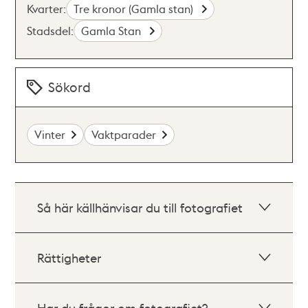
Kvarter:
Tre kronor (Gamla stan)
Stadsdel:
Gamla Stan
Sökord
Vinter
Vaktparader
Så här källhänvisar du till fotografiet
Rättigheter
Har du frågor om fotografiet?