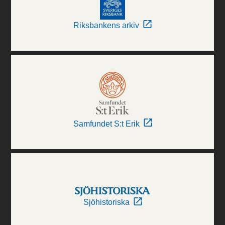
Riksbankens arkiv
Samfundet S:t Erik
Sjöhistoriska