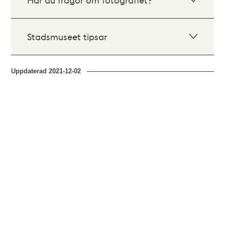
Stadsmuseet tipsar
Uppdaterad
2021-12-02