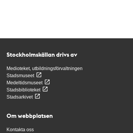
Kontakt
Stockholmskällan
Stockholmskällan drivs av
Medioteket, utbildningsförvaltningen
Stadsmuseet
Medeltidsmuseet
Stadsbiblioteket
Stadsarkivet
Om webbplatsen
Kontakta oss