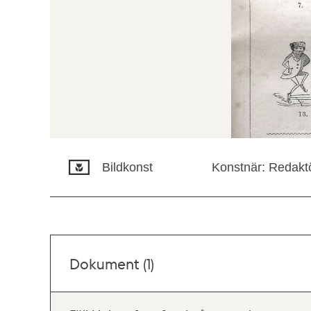
Bildkonst
Konstnär: Redaktö
Dokument (1)