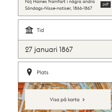
Följ Haines framfart i några andra
Söndags-Nisse-notiser, 1866-1867
Tid
27 januari 1867
Plats
Visa på karta