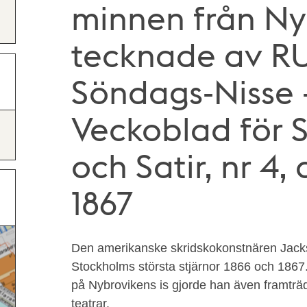
minnen från Ny
tecknade av RU
Söndags-Nisse –
Veckoblad för 
och Satir, nr 4,
1867
Den amerikanske skridskokonstnären Jack
Stockholms största stjärnor 1866 och 1867
på Nybrovikens is gjorde han även framträ
teatrar.