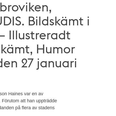
broviken,
DIS. Bildskämt i
 Illustreradt
Skämt, Humor
 den 27 januari
son Haines var en av
. Förutom att han uppträdde
danden på flera av stadens