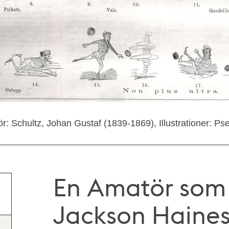
r: Schultz, Johan Gustaf (1839-1869), Illustrationer:
En Amatör som 
Jackson Haines