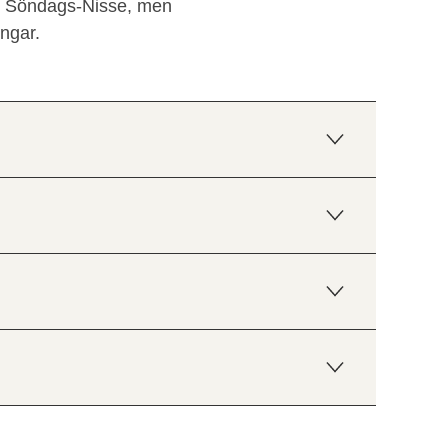
av Söndags-Nisse, men
ngar.