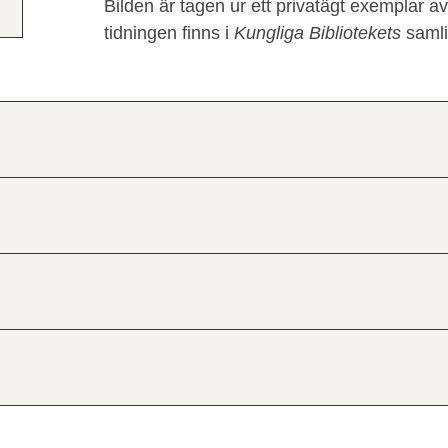
Bilden är tagen ur ett privatägt exemplar 
tidningen finns i
Kungliga Bibliotekets
samli