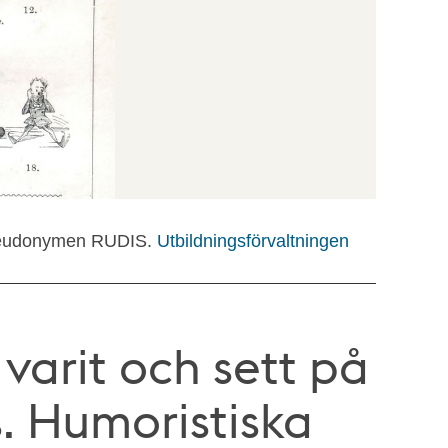
 Pseudonymen RUDIS.
Utbildningsförvaltningen
varit och sett på
. Humoristiska