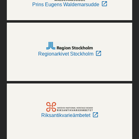
Prins Eugens Waldemarsudde
Regionarkivet Stockholm
Riksantikvarieämbetet