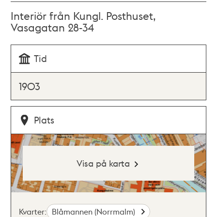
Interiör från Kungl. Posthuset,
Vasagatan 28-34
Tid
1903
Plats
Visa på karta
Kvarter:
Blåmannen (Norrmalm)