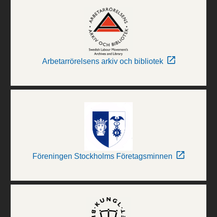
Arbetarrörelsens arkiv och bibliotek
Föreningen Stockholms Företagsminnen