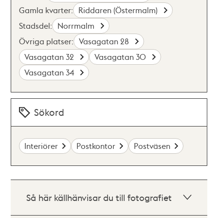
Gamla kvarter:
Riddaren (Östermalm)
Stadsdel:
Norrmalm
Övriga platser:
Vasagatan 28
Vasagatan 32
Vasagatan 30
Vasagatan 34
Sökord
Interiörer
Postkontor
Postväsen
Så här källhänvisar du till fotografiet