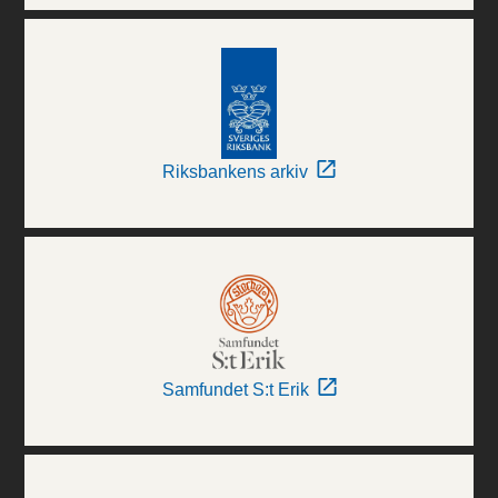
Riksbankens arkiv
Samfundet S:t Erik