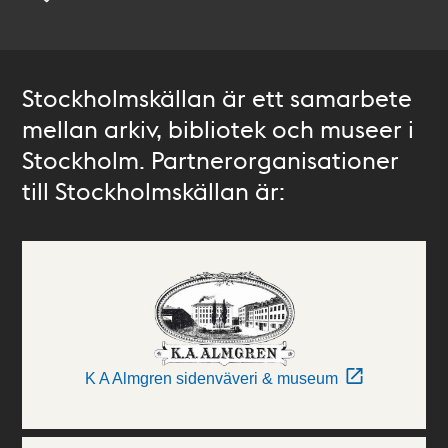
Stockholmskällan är ett samarbete
mellan arkiv, bibliotek och museer i
Stockholm. Partnerorganisationer
till Stockholmskällan är:
K A Almgren sidenväveri & museum