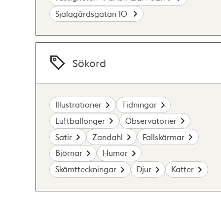
Själagårdsgatan 10
Sökord
Illustrationer
Tidningar
Luftballonger
Observatorier
Satir
Zandahl
Fallskärmar
Björnar
Humor
Skämtteckningar
Djur
Katter