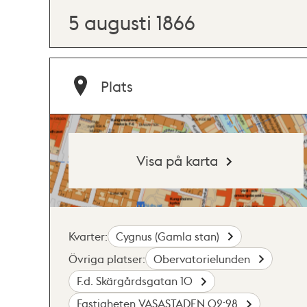
5 augusti 1866
Plats
Visa på karta
Kvarter:
Cygnus (Gamla stan)
Övriga platser:
Obervatorielunden
F.d. Skärgårdsgatan 10
Fastigheten VASASTADEN 02:98