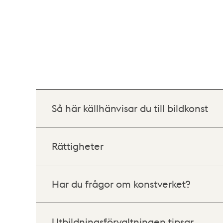
Så här källhänvisar du till bildkonst
Rättigheter
Har du frågor om konstverket?
Utbildningsförvaltningen tipsar