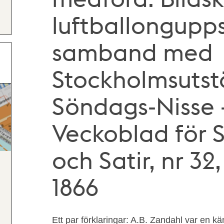
luftballongupps
samband med
Stockholmsutstä
Söndags-Nisse –
Veckoblad för 
och Satir, nr 32
1866
Ett par förklaringar: A.B. Zandahl var en k