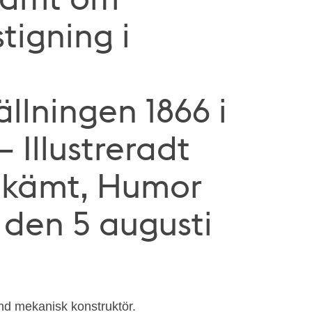
tigning i
llningen 1866 i
 Illustreradt
Skämt, Humor
, den 5 augusti
änd mekanisk konstruktör.