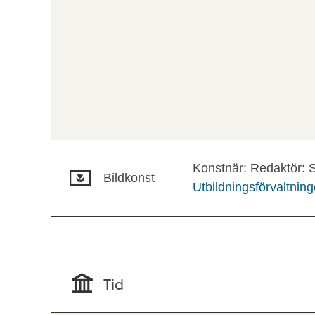
Konstnär: Redaktör: S
Bildkonst
Utbildningsförvaltnin
Tid