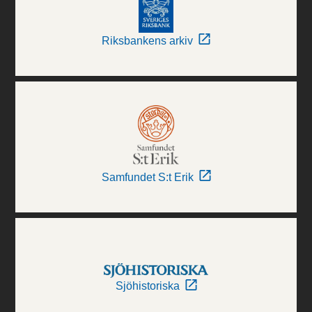
Riksbankens arkiv
Samfundet S:t Erik
Sjöhistoriska