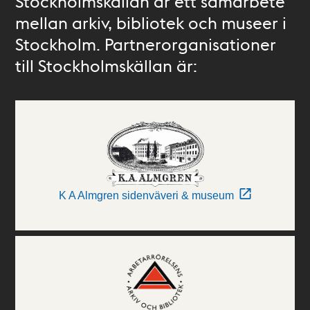
Stockholmskällan är ett samarbete
mellan arkiv, bibliotek och museer i
Stockholm. Partnerorganisationer
till Stockholmskällan är:
K A Almgren sidenväveri & museum