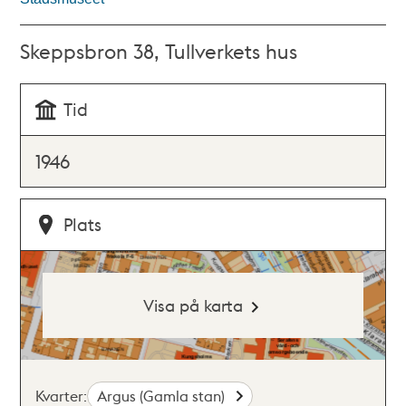
Skeppsbron 38, Tullverkets hus
Tid
1946
Plats
Visa på karta
Kvarter:
Argus (Gamla stan)