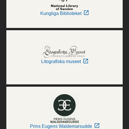
Kungliga Biblioteket
Litografiska museet
Prins Eugens Waldemarsudde