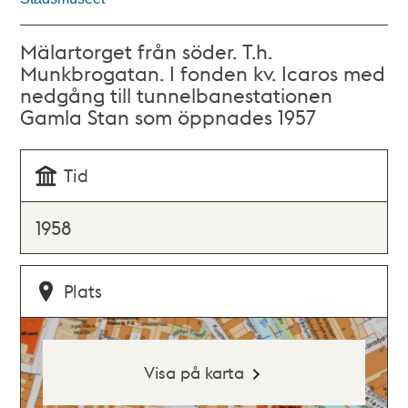
Mälartorget från söder. T.h.
Munkbrogatan. I fonden kv. Icaros med
nedgång till tunnelbanestationen
Gamla Stan som öppnades 1957
Tid
1958
Plats
Visa på karta