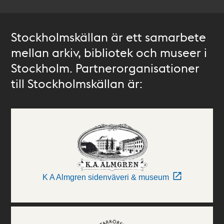
Stockholmskällan är ett samarbete
mellan arkiv, bibliotek och museer i
Stockholm. Partnerorganisationer
till Stockholmskällan är:
K A Almgren sidenväveri & museum