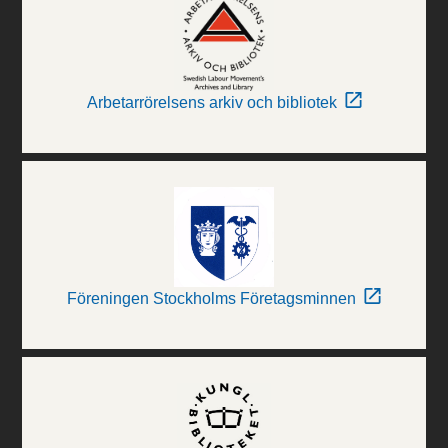
Arbetarrörelsens arkiv och bibliotek
Föreningen Stockholms Företagsminnen