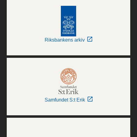
Riksbankens arkiv
Samfundet S:t Erik