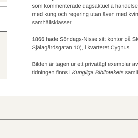
som kommenterade dagsaktuella händelser.
med kung och regering utan även med kvin
samhällsklasser.
1866 hade Söndags-Nisse sitt kontor på S
Själagårdsgatan 10), i kvarteret Cygnus.
Bilden är tagen ur ett privatägt exemplar 
tidningen finns i
Kungliga Bibliotekets
samli