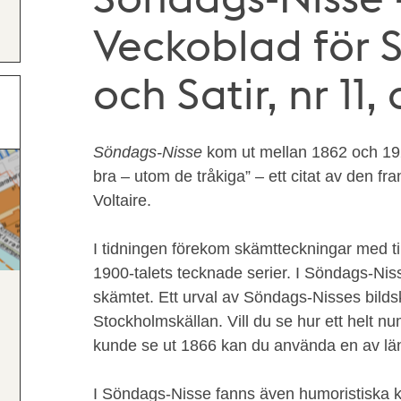
Veckoblad för 
och Satir, nr 11
Söndags-Nisse
kom ut mellan 1862 och 1924
bra – utom de tråkiga” – ett citat av den fr
Voltaire.
I tidningen förekom skämtteckningar med ti
1900-talets tecknade serier. I Söndags-Nisse
skämtet. Ett urval av Söndags-Nisses bildsk
Stockholmskällan. Vill du se hur ett helt
kunde se ut 1866 kan du använda en av lä
I Söndags-Nisse fanns även humoristiska kå