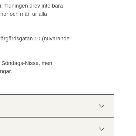
 Tidningen drev inte bara
nor och män ur alla
kärgårdsgatan 10 (nuvarande
av Söndags-Nisse, men
ngar.