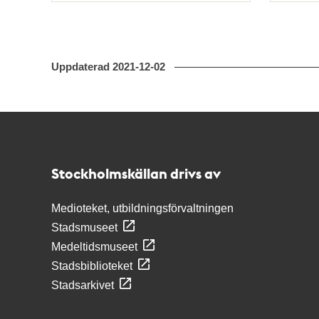
Uppdaterad
2021-12-02
Kontakt
Stockholmskällan
Stockholmskällan drivs av
Medioteket, utbildningsförvaltningen
Stadsmuseet
Medeltidsmuseet
Stadsbiblioteket
Stadsarkivet