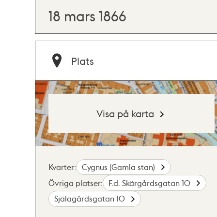
18 mars 1866
Plats
Visa på karta
Kvarter:
Cygnus (Gamla stan)
Övriga platser:
F.d. Skärgårdsgatan 10
Själagårdsgatan 10