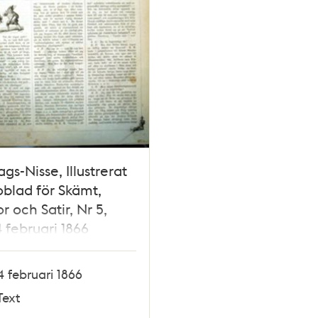
gs-Nisse, Illustrerat
blad för Skämt,
 och Satir, Nr 5,
 februari 1866
4 februari 1866
Text