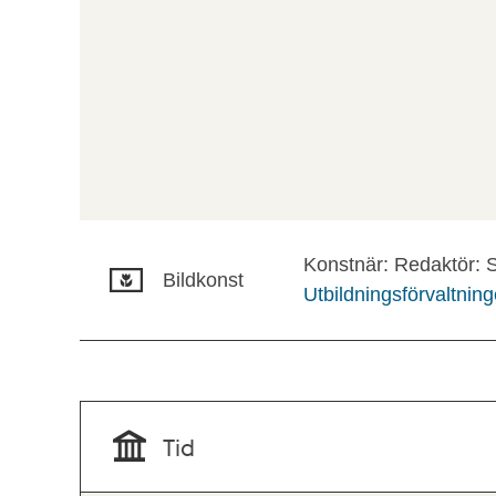
Konstnär: Redaktör: S
Bildkonst
Utbildningsförvaltnin
Tid