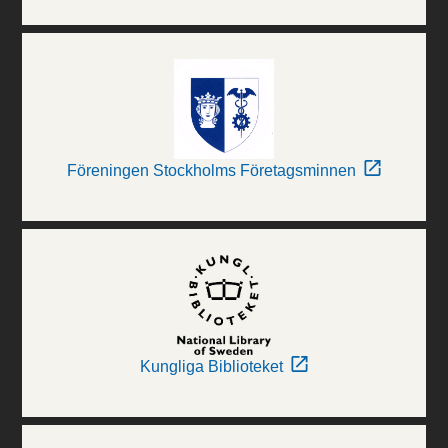
Föreningen Stockholms Företagsminnen
Kungliga Biblioteket