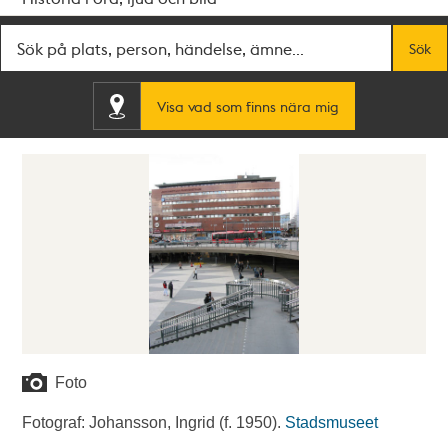
Fritextsök
Sök
Visa vad som finns nära mig
Foto
Fotograf: Johansson, Ingrid (f. 1950).
Stadsmuseet