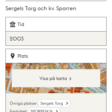
Sergels Torg och kv. Sporren
Tid
2003
Plats
Visa på karta
Övriga platser:
Sergels Torg
Fastighet:
SPORREN 16