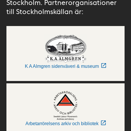
Stockholm. Partnerorganisationer
till Stockholmskällan är:
K A Almgren sidenväveri & museum
Arbetarrörelsens arkiv och bibliotek