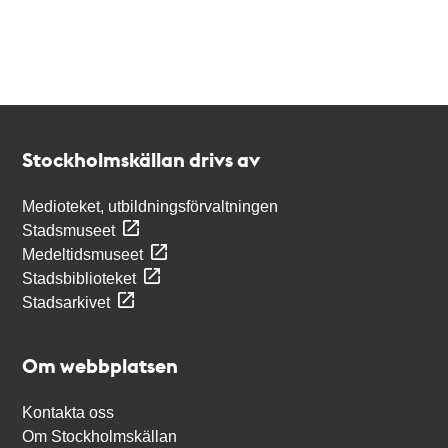
Kontakt
Stockholmskällan
Stockholmskällan drivs av
Medioteket, utbildningsförvaltningen
Stadsmuseet
Medeltidsmuseet
Stadsbiblioteket
Stadsarkivet
Om webbplatsen
Kontakta oss
Om Stockholmskällan