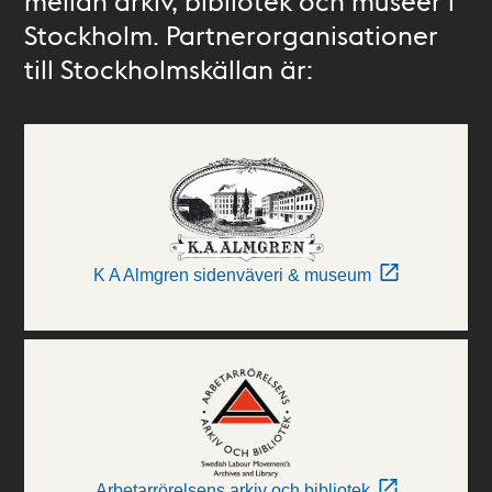
mellan arkiv, bibliotek och museer i
Stockholm. Partnerorganisationer
till Stockholmskällan är:
K A Almgren sidenväveri & museum
Arbetarrörelsens arkiv och bibliotek