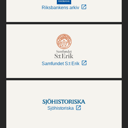
Riksbankens arkiv
Samfundet S:t Erik
Sjöhistoriska