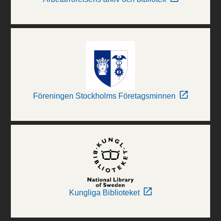
Föreningen Stockholms Företagsminnen
Kungliga Biblioteket