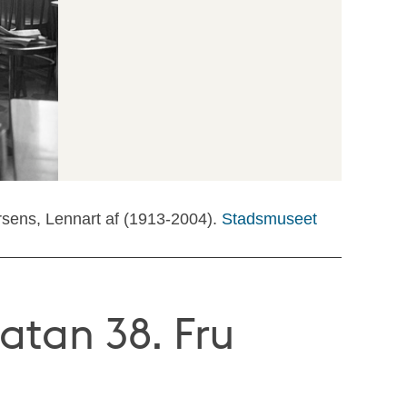
rsens, Lennart af (1913-2004).
Stadsmuseet
atan 38. Fru