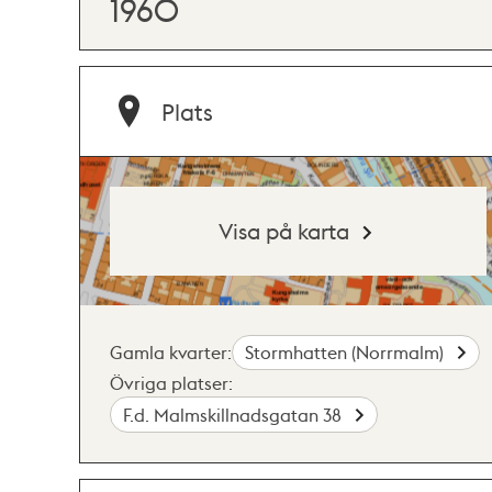
1960
Plats
Visa på karta
Gamla kvarter:
Stormhatten (Norrmalm)
Övriga platser:
F.d. Malmskillnadsgatan 38