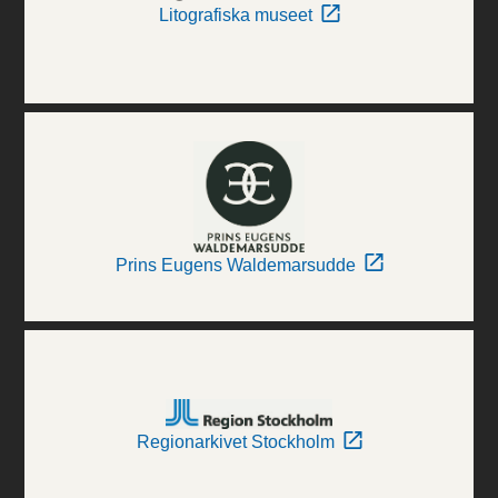
Litografiska museet
Prins Eugens Waldemarsudde
Regionarkivet Stockholm