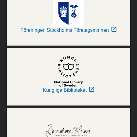
Föreningen Stockholms Företagsminnen
Kungliga Biblioteket