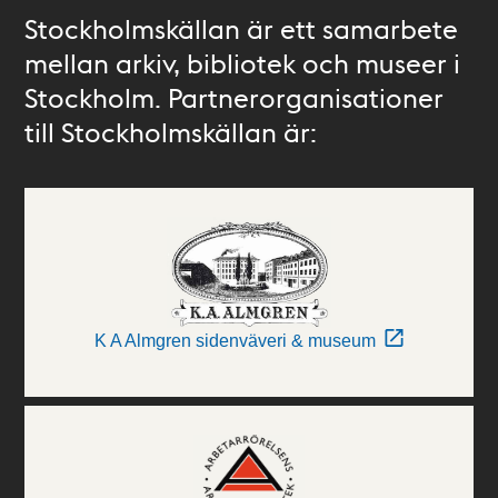
Stockholmskällan är ett samarbete
mellan arkiv, bibliotek och museer i
Stockholm. Partnerorganisationer
till Stockholmskällan är:
K A Almgren sidenväveri & museum