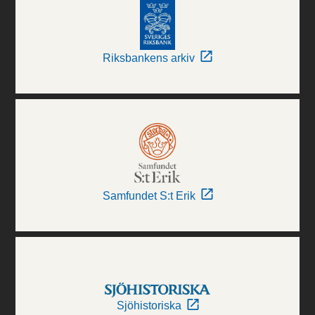
Riksbankens arkiv
Samfundet S:t Erik
Sjöhistoriska