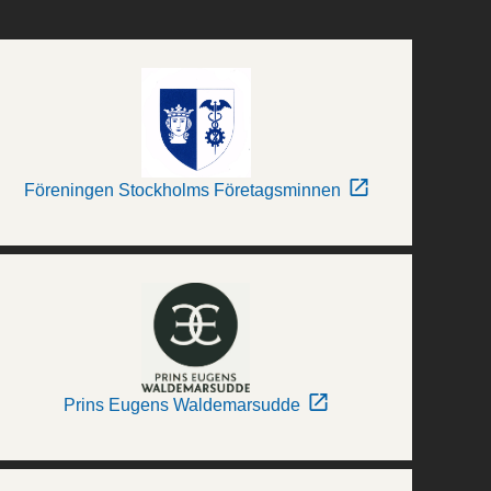
Föreningen Stockholms Företagsminnen
Prins Eugens Waldemarsudde