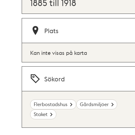
1885 till 1918
Plats
Kan inte visas på karta
Sökord
Flerbostadshus
Gårdsmiljöer
Staket