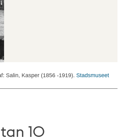
f: Salin, Kasper (1856 -1919).
Stadsmuseet
tan 10