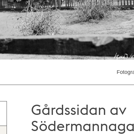
Fotogra
Gårdssidan av
Södermannaga