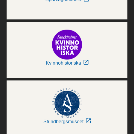
Kvinnohistoriska
Strindbergsmuseet