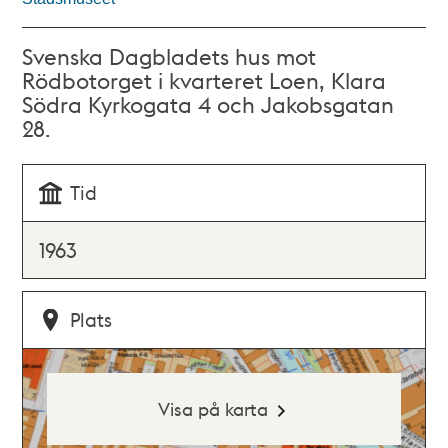
Svenska Dagbladets hus mot
Rödbotorget i kvarteret Loen, Klara
Södra Kyrkogata 4 och Jakobsgatan
28.
Tid
1963
Plats
Visa på karta