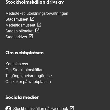
Stockholmskällan drivs av
Medioteket, utbildningsförvaltningen
Stadsmuseet
Medeltidsmuseet
Stadsbiblioteket
Stadsarkivet
Om webbplatsen
Kontakta oss
Om Stockholmskällan
Tillgänglighetsredogörelse
Om kakor på webbplatsen
Sociala medier
Stockholmskällan på Facebook