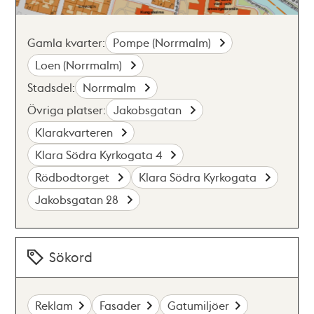
Gamla kvarter:
Pompe (Norrmalm)
Loen (Norrmalm)
Stadsdel:
Norrmalm
Övriga platser:
Jakobsgatan
Klarakvarteren
Klara Södra Kyrkogata 4
Rödbodtorget
Klara Södra Kyrkogata
Jakobsgatan 28
Sökord
Reklam
Fasader
Gatumiljöer