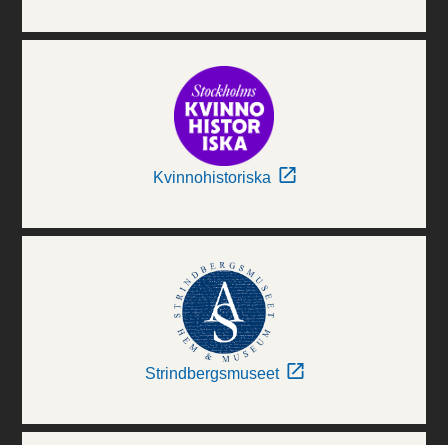
Kvinnohistoriska
Strindbergsmuseet