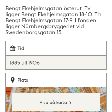
Bengt Ekehjelmsgatan österut. T.v.
ligger Bengt Ekehjelmsgatan 18-10. T.h.
Bengt Ekehjelmsgatan 17-9. I fonden
ligger Nürnbergsbryggeriet vid
Swedenborgsgatan 15
Tid
1885 till 1906
Plats
Visa på karta