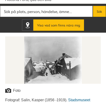
Fritextsök
Sök
Visa vad som finns nära mig
Foto
Fotograf: Salin, Kasper (1856 -1919).
Stadsmuseet