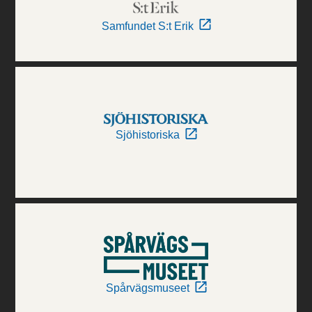
Samfundet S:t Erik
Sjöhistoriska
Spårvägsmuseet