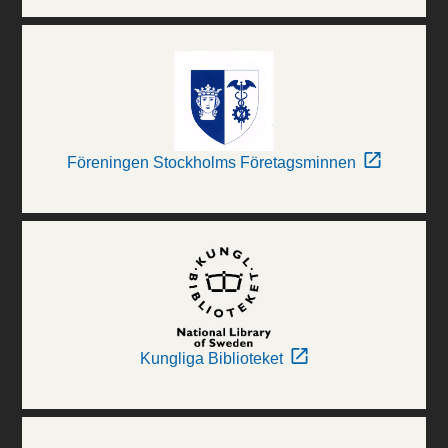
Föreningen Stockholms Företagsminnen
Kungliga Biblioteket