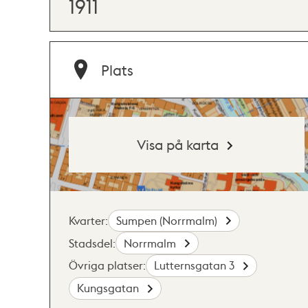
1911
Plats
Visa på karta
Kvarter:
Sumpen (Norrmalm)
Stadsdel:
Norrmalm
Övriga platser:
Lutternsgatan 3
Kungsgatan