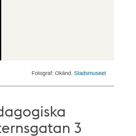
Fotograf: Okänd.
Stadsmuseet
edagogiska
tternsgatan 3