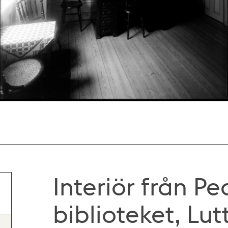
Interiör från P
biblioteket, Lu