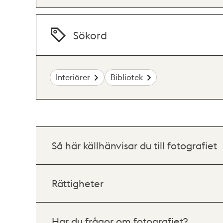
Sökord
Interiörer
Bibliotek
Så här källhänvisar du till fotografiet
Rättigheter
Har du frågor om fotografiet?