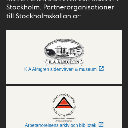
Stockholm. Partnerorganisationer
till Stockholmskällan är:
K A Almgren sidenväveri & museum
Arbetarrörelsens arkiv och bibliotek