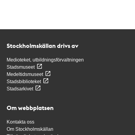
Kontakt
Stockholmskällan
Stockholmskällan drivs av
Medioteket, utbildningsförvaltningen
Stadsmuseet
Medeltidsmuseet
Stadsbiblioteket
Stadsarkivet
Om webbplatsen
Kontakta oss
Om Stockholmskällan