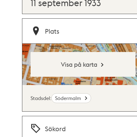
11 september 1933
Plats
Visa på karta
Stadsdel:
Södermalm
Sökord