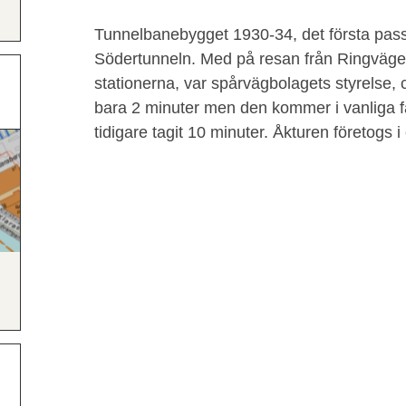
Tunnelbanebygget 1930-34, det första pass
Södertunneln. Med på resan från Ringvägen
stationerna, var spårvägbolagets styrelse, 
bara 2 minuter men den kommer i vanliga fa
tidigare tagit 10 minuter. Åkturen företogs i