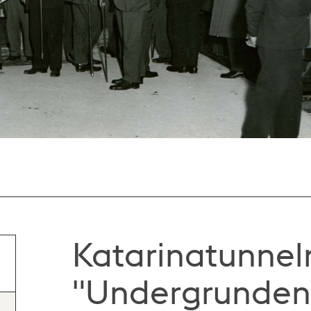
Katarinatunneln
"Undergrunden