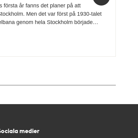
första år fanns det planer på att
tockholm. Men det var först på 1930-talet
elbana genom hela Stockholm började…
Sociala medier