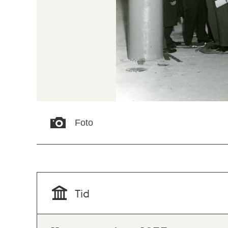
Foto
Tid