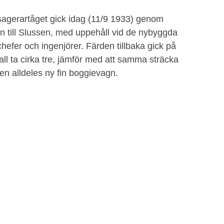
agerartåget gick idag (11/9 1933) genom
 till Slussen, med uppehåll vid de nybyggda
chefer och ingenjörer. Färden tillbaka gick på
ll ta cirka tre, jämför med att samma sträcka
 en alldeles ny fin boggievagn.