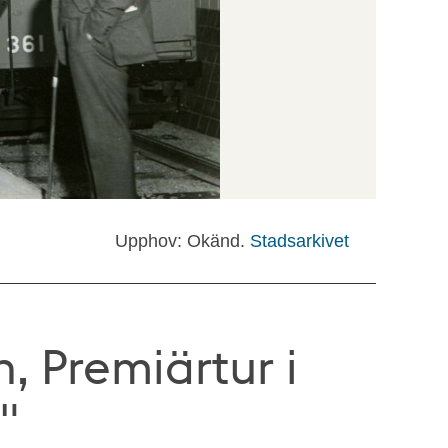
Upphov: Okänd.
Stadsarkivet
, Premiärtur i
"