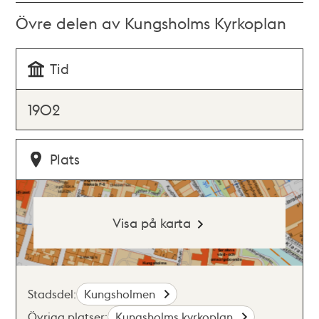
Övre delen av Kungsholms Kyrkoplan
Tid
1902
Plats
Visa på karta
Stadsdel:
Kungsholmen
Övriga platser:
Kungsholms kyrkoplan