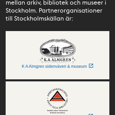
mellan arkiv, bibliotek och museer i
Stockholm. Partnerorganisationer
till Stockholmskällan är:
K A Almgren sidenväveri & museum