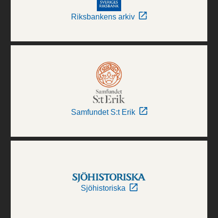
Riksbankens arkiv
Samfundet S:t Erik
Sjöhistoriska