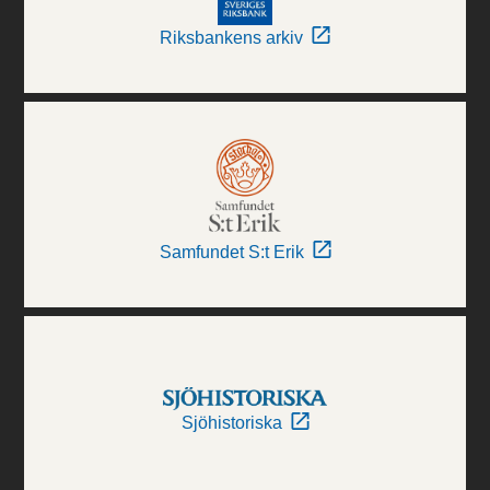
Riksbankens arkiv
Samfundet S:t Erik
Sjöhistoriska