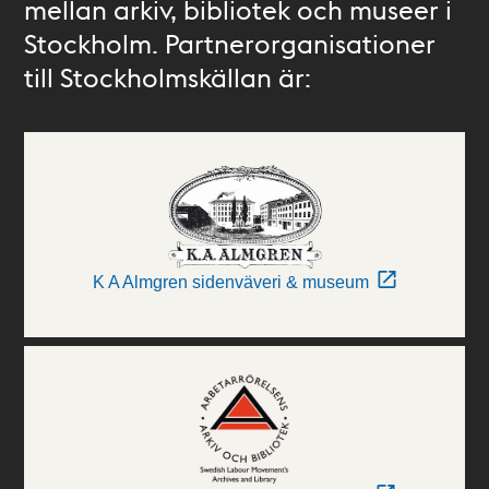
mellan arkiv, bibliotek och museer i
Stockholm. Partnerorganisationer
till Stockholmskällan är:
K A Almgren sidenväveri & museum