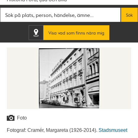
Fritextsök
Sök
Visa vad som finns nära mig
Foto
Fotograf: Cramér, Margareta (1926-2014).
Stadsmuseet