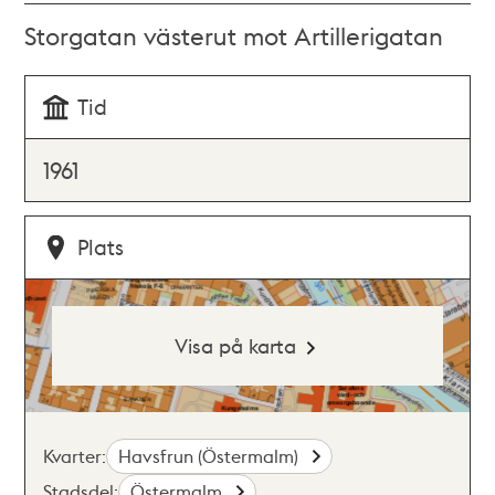
Storgatan västerut mot Artillerigatan
Tid
1961
Plats
Visa på karta
Kvarter:
Havsfrun (Östermalm)
Stadsdel:
Östermalm