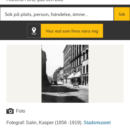
Fritextsök
Sök
Visa vad som finns nära mig
Foto
Fotograf: Salin, Kasper (1856 -1919).
Stadsmuseet