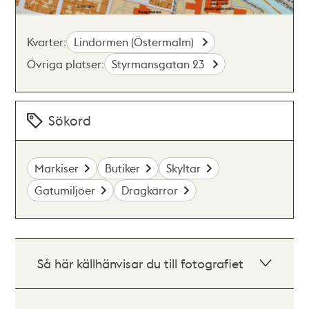
Kvarter:
Lindormen (Östermalm)
Övriga platser:
Styrmansgatan 23
Sökord
Markiser
Butiker
Skyltar
Gatumiljöer
Dragkärror
Så här källhänvisar du till fotografiet