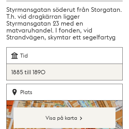
Styrmansgatan söderut från Storgatan.
T.h. vid dragkärran ligger
Styrmansgatan 23 med en
matvaruhandel. I fonden, vid
Strandvägen, skymtar ett segelfartyg
Tid
1885 till 1890
Plats
Visa på karta