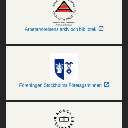
Arbetarrörelsens arkiv och bibliotek
Föreningen Stockholms Företagsminnen