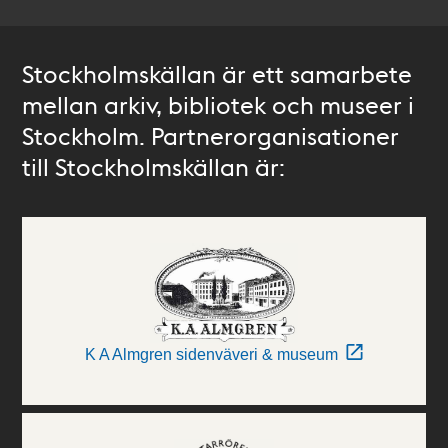
Stockholmskällan är ett samarbete
mellan arkiv, bibliotek och museer i
Stockholm. Partnerorganisationer
till Stockholmskällan är:
K A Almgren sidenväveri & museum