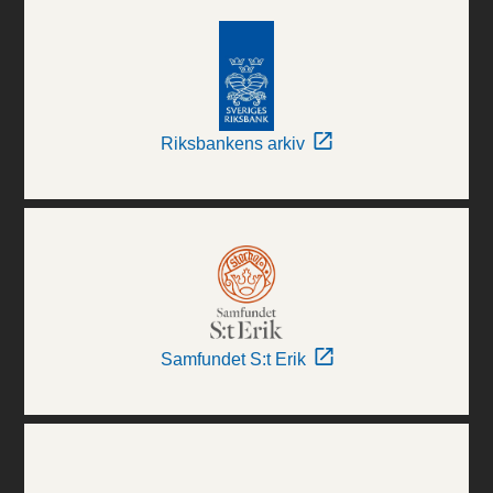
Riksbankens arkiv
Samfundet S:t Erik