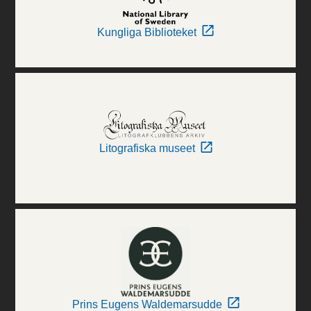
Kungliga Biblioteket
Litografiska museet
Prins Eugens Waldemarsudde