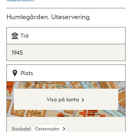
Humlegården. Uteservering
Tid
1945
Plats
Visa på karta
Stadsdel:
Östermalm