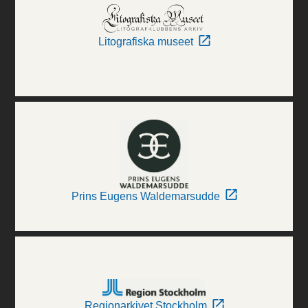
Litografiska museet
Prins Eugens Waldemarsudde
Regionarkivet Stockholm