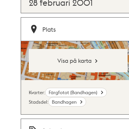
28 februari 2001
Plats
Visa på karta
Kvarter:
Färgfotot (Bandhagen)
Stadsdel:
Bandhagen