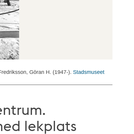
Fredriksson, Göran H. (1947-).
Stadsmuseet
ntrum.
med lekplats