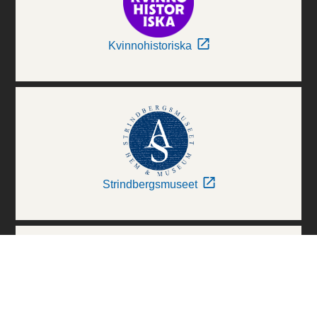
Kvinnohistoriska
Strindbergsmuseet