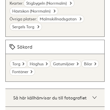
Kvarter:
Stigbygeln (Norrmalm)
Hästskon (Norrmalm)
Övriga platser:
Malmskillnadsgatan
Sergels Torg
Sökord
Torg
Höghus
Gatumiljöer
Bilar
Fontäner
Så här källhänvisar du till fotografiet