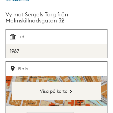
Vy mot Sergels Torg från
Malmskillnadsgatan 32
Tid
1967
Plats
Visa på karta