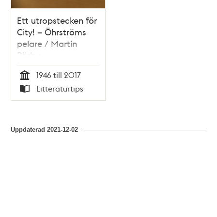
Ett utropstecken för
City! – Öhrströms
pelare / Martin
Rörby
1946 till 2017
Tid
Litteraturtips
Typ
Uppdaterad
2021-12-02