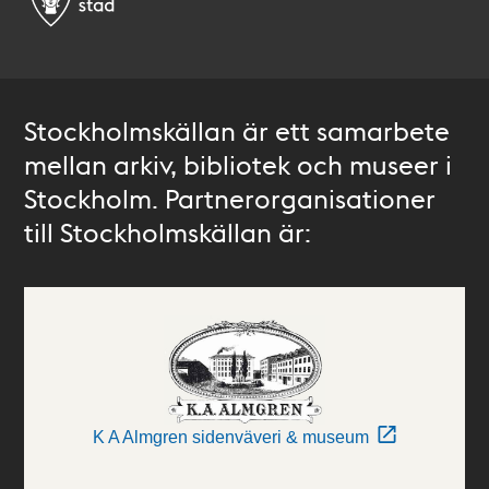
Stockholmskällan är ett samarbete
mellan arkiv, bibliotek och museer i
Stockholm. Partnerorganisationer
till Stockholmskällan är:
K A Almgren sidenväveri & museum