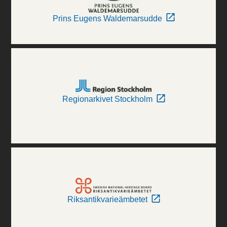
Prins Eugens Waldemarsudde
Regionarkivet Stockholm
Riksantikvarieämbetet