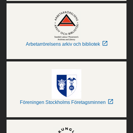
Arbetarrörelsens arkiv och bibliotek
Föreningen Stockholms Företagsminnen