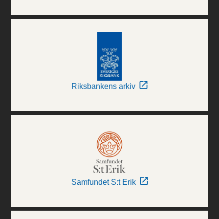
Riksbankens arkiv
Samfundet S:t Erik