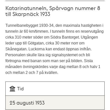
Katarinatunneln, Spårvagn nummer 8
till Skarpnäck 1933
Tunnelbanebygget 1930-34, den maximala hastigheten i
tunneln är 60 km/timmen. I tunneln finns en reservutgång
cirka 310 meter söder om Södra Bantorget. Utgången
leder upp till Götgatan, cirka 30 meter norr om
Skånegatan. Luckorna kan endast öppnas inifrån.
Personalen skulle lära sig signalsystemet och bli
förtrogna med banan som man ser på bilden. Sista
månaden övningskördes varje dag mellan 8 och halv 1
och mellan 2 och 7 på kvällen.
Tid
25 augusti 1933