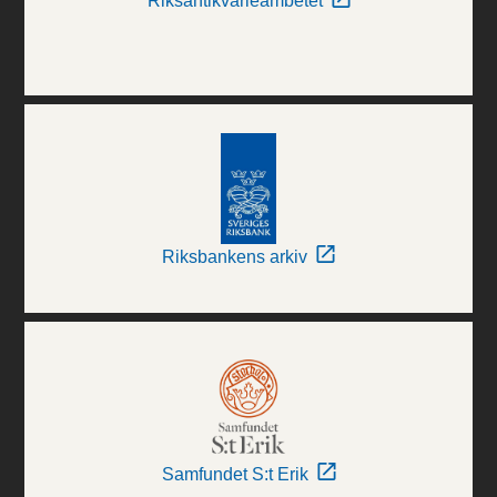
Riksantikvarieämbetet
Riksbankens arkiv
Samfundet S:t Erik