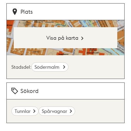
Plats
Visa på karta
Stadsdel:
Södermalm
Sökord
Tunnlar
Spårvagnar