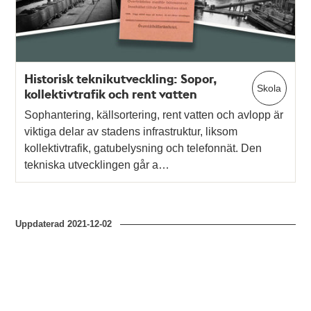
Historisk teknikutveckling: Sopor,
Skola
kollektivtrafik och rent vatten
Sophantering, källsortering, rent vatten och avlopp är
viktiga delar av stadens infrastruktur, liksom
kollektivtrafik, gatubelysning och telefonnät. Den
tekniska utvecklingen går a…
Uppdaterad
2021-12-02