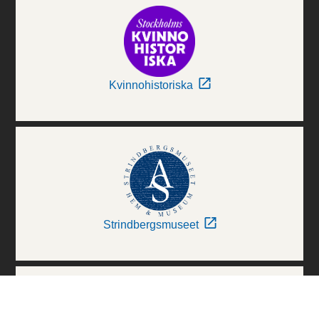
Kvinnohistoriska
Strindbergsmuseet