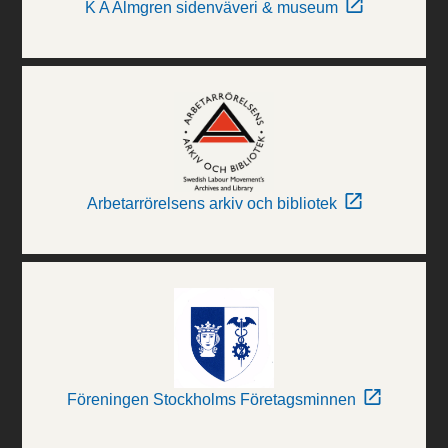
K A Almgren sidenväveri & museum
Arbetarrörelsens arkiv och bibliotek
Föreningen Stockholms Företagsminnen